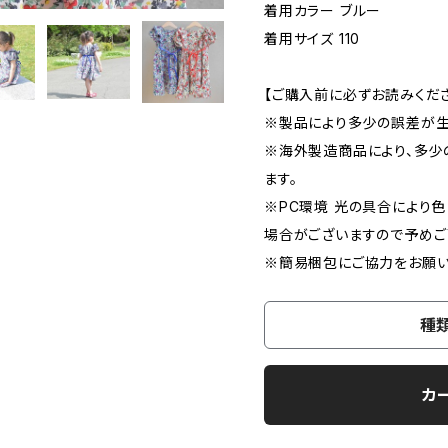
着用カラー ブルー
着用サイズ 110
【ご購入前に必ずお読みくだ
※製品により多少の誤差が生
※海外製造商品により、多少
ます。
※PC環境 光の具合により
場合がございますので予めご
※簡易梱包にご協力をお願い
種
カ