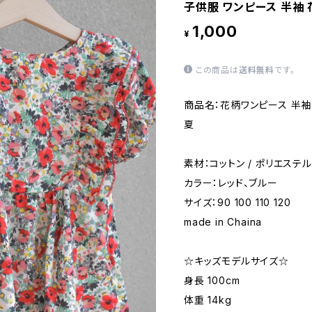
子供服 ワンピース 半袖 
1,000
¥
この商品は
送料無料
です。
商品名：花柄ワンピース 半袖 
夏
素材：コットン / ポリエステル
カラー：レッド、ブルー
サイズ：90 100 110 120
made in Chaina
☆キッズモデルサイズ☆
身長 100cm
体重 14kg